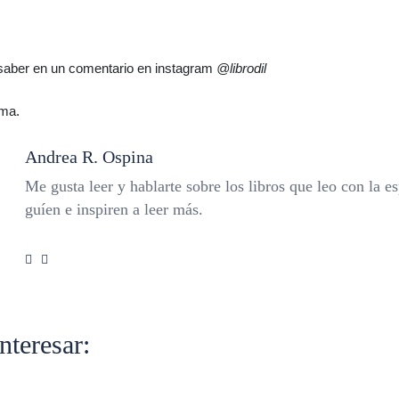
o saber en un comentario en instagram
@librodil
ima.
Andrea R. Ospina
Me gusta leer y hablarte sobre los libros que leo con la e
guíen e inspiren a leer más.
nteresar: