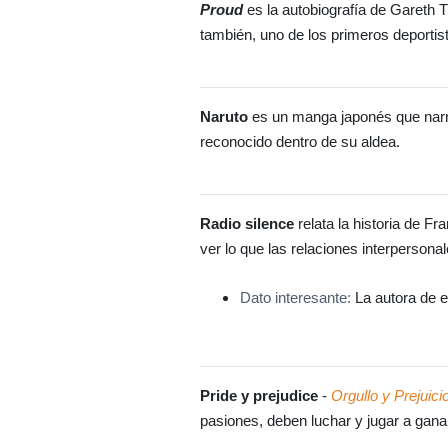
Proud
es la autobiografía de Gareth
también, uno de los primeros deportist
Naruto
es un manga japonés que narra 
reconocido dentro de su aldea.
Radio silence
relata la historia de F
ver lo que las relaciones interpersona
Dato interesante:
La autora de e
Pride y prejudice
-
Orgullo y Prejuici
pasiones, deben luchar y jugar a ganar 