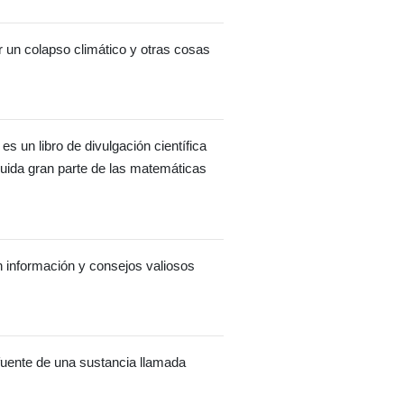
 un colapso climático y otras cosas
es un libro de divulgación científica
luida gran parte de las matemáticas
n información y consejos valiosos
, fuente de una sustancia llamada