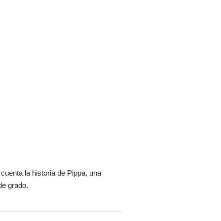
uenta la historia de Pippa, una
de grado.