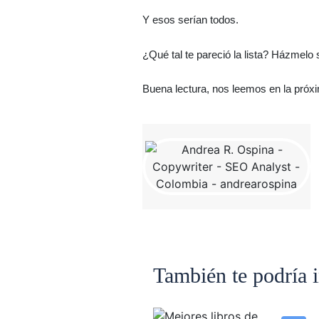
Y esos serían todos.
¿Qué tal te pareció la lista? Házmel
Buena lectura, nos leemos en la próx
También te podría i