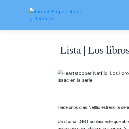
Lista | Los libr
Hace unos días Netflix estrenó la ser
Un drama LGBT adolescente que aborda 
personaje secundario que aparece (o a