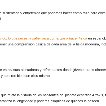
a sustentada y entretenida que podemos hacer como raza para evitar
l.
rico: lo que necesita saber para comenzar a hacer física
en español, 
ener una comprensión básica de cada área de la física moderna, inc
e entrevistas alentadoras y refrescantes donde jóvenes trans ofrece
 y sentirse bien con ellos mismos.
 que relata la historia de los habitantes del planeta desértico Arrakis
rantiza la longevidad y poderes psíquicos de quienes la poseen.