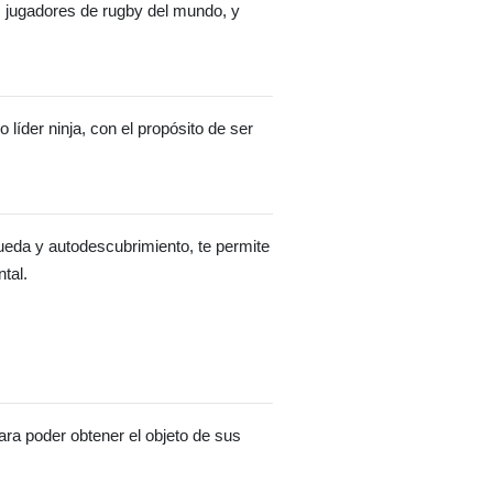
s jugadores de rugby del mundo, y
líder ninja, con el propósito de ser
queda y autodescubrimiento, te permite
tal.
ra poder obtener el objeto de sus