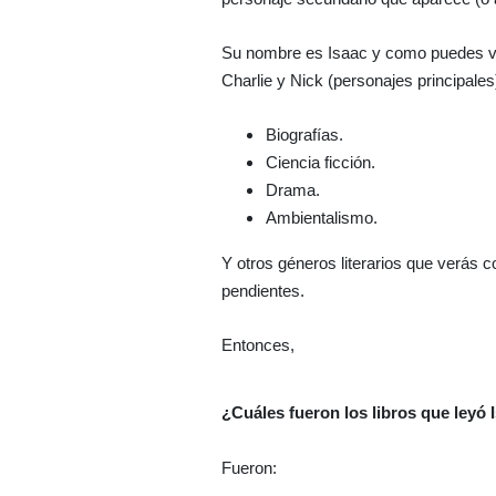
Su nombre es Isaac y como puedes ver 
Charlie y Nick (personajes principales
Biografías.
Ciencia ficción.
Drama.
Ambientalismo.
Y otros géneros literarios que verás co
pendientes.
Entonces,
¿Cuáles fueron los libros que leyó
Fueron: