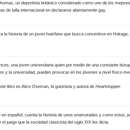
 Thomas, un deportista británico considerado como uno de los mejore
as de talla internacional en declararse abiertamente gay.
la historia de un joven huérfano que busca convertirse en Hokage, o 
rances, una joven universitaria quien por medio de una constante bús
les y la universidad, pueden provocar en los jóvenes a nivel físico men
ste libro es Alice Oseman, la guionista y autora de
Heartstopper.
o
en español, cuenta la historia de unos enamorados y como estos, pa
el juego que la sociedad clasicista del siglo XIX les dicta.