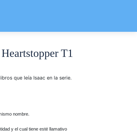
n Heartstopper T1
 mismo nombre.
ad y el cual tiene esté llamativo