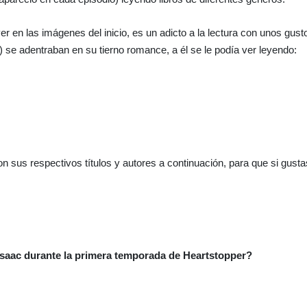
en las imágenes del inicio, es un adicto a la lectura con unos gust
) se adentraban en su tierno romance, a él se le podía ver leyendo:
n sus respectivos títulos y autores a continuación, para que si gustas,
 Isaac durante la primera temporada de Heartstopper?