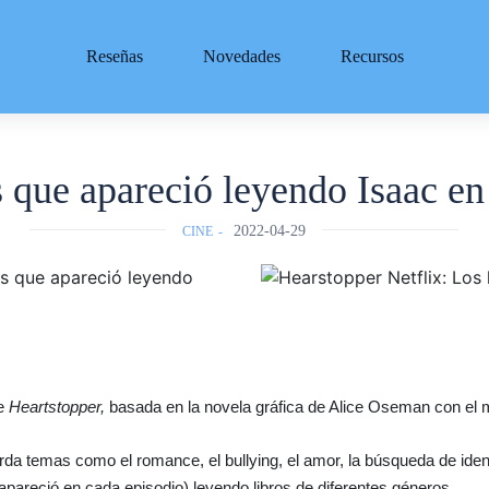
Reseñas
Novedades
Recursos
os que apareció leyendo Isaac e
2022-04-29
CINE
ie
Heartstopper,
basada en la novela gráfica de Alice Oseman con el
temas como el romance, el bullying, el amor, la búsqueda de identid
pareció en cada episodio) leyendo libros de diferentes géneros.