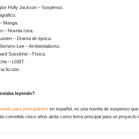
por Holly Jackson – Suspenso.
iográfico.
 – Manga.
n – Novela rosa.
usten – Drama de época.
Berners-Lee – Ambientalismo.
ard Susskind – Física.
che – LGBT.
ia ficción.
 estaba leyendo?
inato para principiantes
en español, es una novela de suspenso que c
ato cometido cinco años atrás como tema principal para un proyecto 